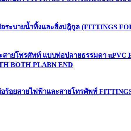
กับท่อระบายน้ำทิ้งและสิ่งปฎิกูล (FITTING
้า และสายโทรศัพท์ แบบท่อปลายธรรมดา u
TH BOTH PLABN END
ช้กับท่อร้อยสายไฟฟ้าและสายโทรศัพท์ FIT